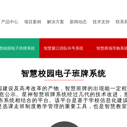
产品中心
项目案例
解决方案
新闻动态
技术支持
联系
慧校园电子班牌系统
智慧窗口排队叫号系统
智慧商场导购系
慧校园电子班牌系统
智慧窗口排队叫号系统
智慧商场导购系
智慧校园电子班牌系统
园建设及高考改革的产物，智慧班牌的出现能一定程
信息公示。星神智慧班牌系统经过几代的技术改进，
发布系统相结合的平台。该平台是基于学校信息化建
是选课走班制度教学管理的重要工具，也是智慧教