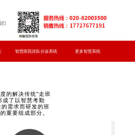
我们
统
智慧医院排队分诊系统
更多智慧系统
统
智慧医院排队分诊系统
更多智慧系统
度的解决传统“走班
形成了以智慧考勤
设的需求而研发的班
室的重要组成部分。