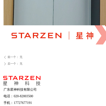
前一个：
无
ꄴ
后一个：
无
ꄲ
广东星神科技有限公司
电话：
020-82003500
手机：
17727677191