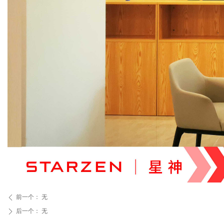
前一个：
无
ꄴ
后一个：
无
ꄲ