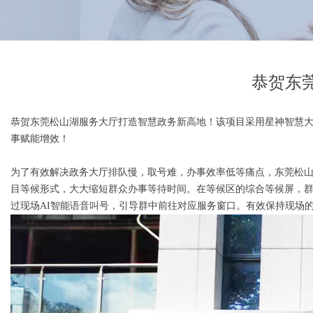
恭贺东
恭贺东莞松山湖服务大厅打造智慧政务新高地！该项目采用星神智慧大
事赋能增效！
为了有效解决政务大厅排队慢，取号难，办事效率低等痛点，东莞松
目等候形式，大大缩短群众办事等待时间。在等候区的综合等候屏，群
过现场AI智能语音叫号，引导群中前往对应服务窗口。有效保持现场