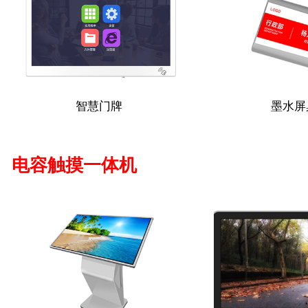
智慧门牌
墨水屏
电容触摸一体机